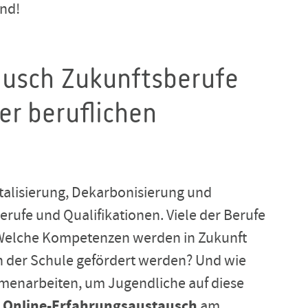
end!
ausch Zukunftsberufe
er beruflichen
italisierung, Dekarbonisierung und
erufe und Qualifikationen.
Viele der Berufe
. Welche Kompetenzen werden in Zukunft
 in der Schule gefördert werden? Und wie
narbeiten, um Jugendliche auf diese
m
Online-Erfahrungsaustausch
am