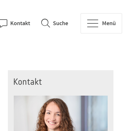
Kontakt
Suche
Menü
Kontakt