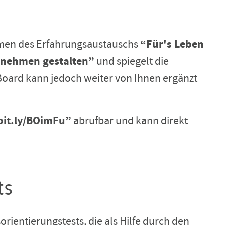
hmen des Erfahrungsaustauschs
“
Für's Leben
ernehmen gestalten”
und spiegelt die
Board kann jedoch weiter von Ihnen ergänzt
bit.ly/BOimFu”
abrufbar und kann direkt
ts
rientierungstests, die als Hilfe durch den