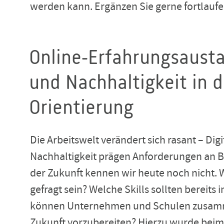
werden kann. Ergänzen Sie gerne fortlauf
Online-Erfahrungsaust
und Nachhaltigkeit in d
Orientierung
Die Arbeitswelt verändert sich rasant –
Dig
Nachhaltigkeit prägen Anforderungen
an B
der Zukunft kennen wir heute noch nicht
gefragt sein? Welche Skills sollten bereits
können Unternehmen und Schulen zusamme
Zukunft vorzubereiten? Hierzu wurde bei