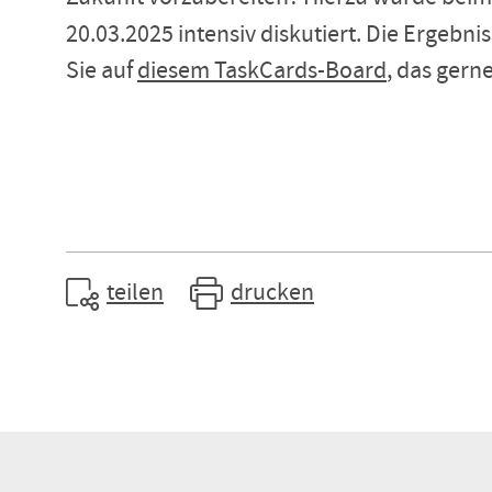
20.03.2025 intensiv diskutiert. Die Ergebn
Sie auf
diesem TaskCards-Board
, das gern
teilen
drucken