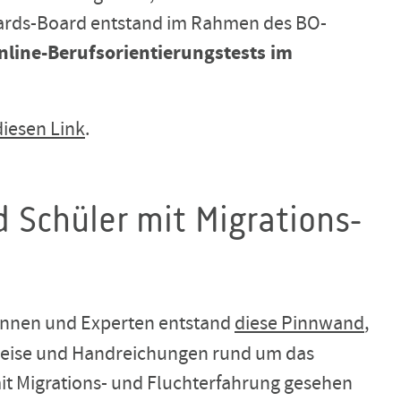
Cards-Board entstand im Rahmen des BO-
line-Berufsorientierungstests im
diesen Link
.
 Schüler mit Migrations-
innen und Experten entstand
diese Pinnwand
,
nweise und Handreichungen rund um das
t Migrations- und Fluchterfahrung gesehen