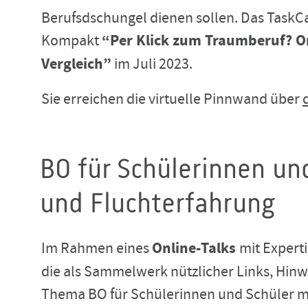
Berufsdschungel dienen sollen. Das Task
Kompakt
“Per Klick zum Traumberuf? On
Vergleich”
im Juli 2023.
Sie erreichen die virtuelle Pinnwand über
BO für Schülerinnen und
und Fluchterfahrung
Im Rahmen eines
Online-Talks
mit Expert
die als Sammelwerk nützlicher Links, Hi
Thema BO für Schülerinnen und Schüler mi