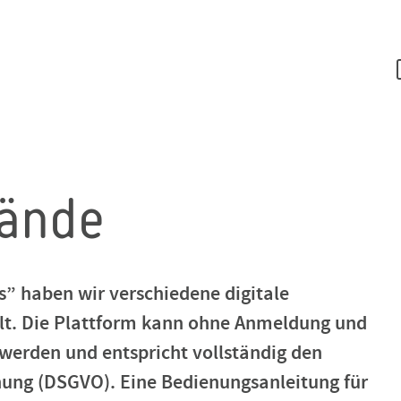
wände
s” haben wir verschiedene digitale
lt. Die Plattform kann ohne Anmeldung und
werden und entspricht vollständig den
nung (DSGVO). Eine Bedienungsanleitung für