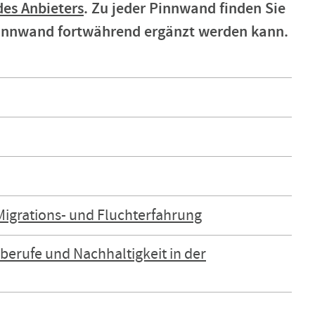
es Anbieters
. Zu jeder Pinnwand finden Sie
 Pinnwand fortwährend ergänzt werden kann.
Migrations- und Fluchterfahrung
erufe und Nachhaltigkeit in der