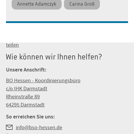
Annette Adamczyk
Carina Groß
teilen
Wie können wir Ihnen helfen?
Unsere Anschrift:
BO Hessen - Koordinierungsbüro
c/o IHK Darmstadt
Rheinstraße 89
64295 Darmstadt
So erreichen Sie uns:
info@bso-hessen.de