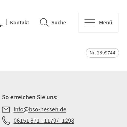
Kontakt
Suche
Menü
Nr. 2899744
So erreichen Sie uns:
info@bso-hessen.de
06151 871 - 1179/ -1298