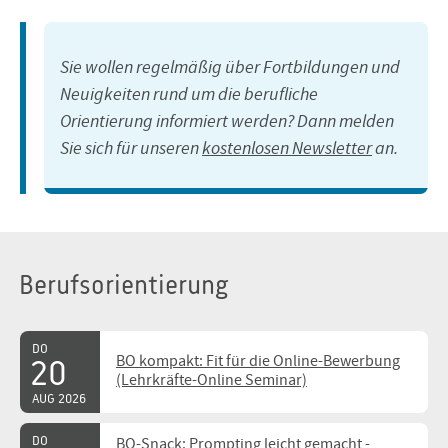
Sie wollen regelmäßig über Fortbildungen und
Neuigkeiten rund um die berufliche
Orientierung informiert werden? Dann melden
Sie sich für unseren
kostenlosen Newsletter
an.
Berufsorientierung
DO
BO kompakt: Fit für die Online-Bewerbung
20
(Lehrkräfte-Online Seminar)
AUG 2026
DO
BO-Snack: Prompting leicht gemacht -